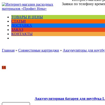
Заявки по телефону времен
ТОВАРЫ И ЦЕНЫ
СТАТЬИ
ДОСТАВКА
ЗАКАЗ
КОНТАКТЫ
Главная
»
Совместимые картриджи
»
Аккумуляторы для ноутбу
LG
Аккумуляторная батарея для ноутбука 