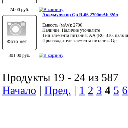
74.00 руб.
Аккумулятор Gp R-06 2700mAh /2бл
Ёмкость (мАч): 2700
Наличие: Наличие уточняйте
Тип элемента питания: AA (R6, 316, пальчи
Производитель элемента питания: Gp
301.00 руб.
Продукты 19 - 24 из 587
Начало
|
Пред.
|
1
2
3
4
5
6