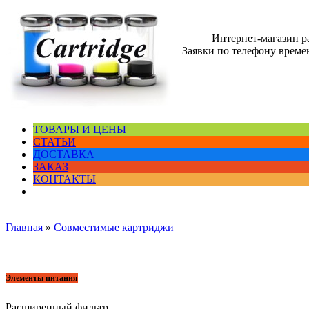
Интернет-магазин 
Заявки по телефону времен
ТОВАРЫ И ЦЕНЫ
СТАТЬИ
ДОСТАВКА
ЗАКАЗ
КОНТАКТЫ
Главная
»
Совместимые картриджи
Элементы питания
Расширенный фильтр