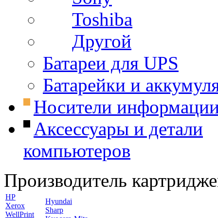
Toshiba
Другой
Батареи для UPS
Батарейки и аккумул
Носители информаци
Аксессуары и детали
компьютеров
Производитель картридже
HP
Hyundai
Xerox
Sharp
WellPrint