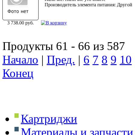
Производитель элемента питания: Другой
3 738.00 руб.
Продукты 61 - 66 из 587
Начало
|
Пред.
|
6
7
8
9
10
Конец
Картриджи
Материалы и запчасти