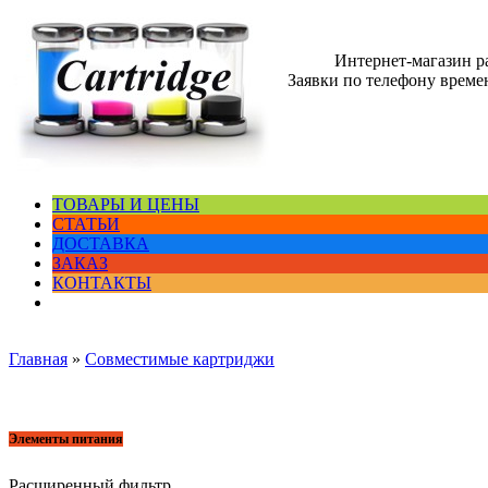
Интернет-магазин 
Заявки по телефону времен
ТОВАРЫ И ЦЕНЫ
СТАТЬИ
ДОСТАВКА
ЗАКАЗ
КОНТАКТЫ
Главная
»
Совместимые картриджи
Элементы питания
Расширенный фильтр