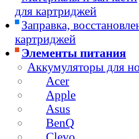
для картриджей
Заправка, восстановле
картриджей
Элементы питания
Аккумуляторы для н
Acer
Apple
Asus
BenQ
Clevo