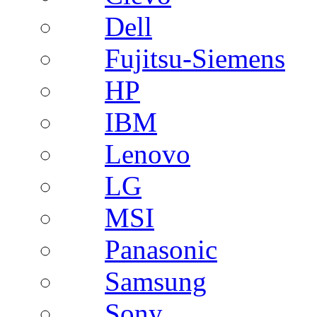
Dell
Fujitsu-Siemens
HP
IBM
Lenovo
LG
MSI
Panasonic
Samsung
Sony