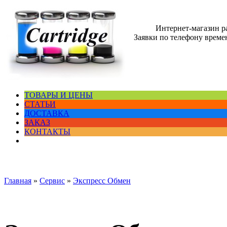
Интернет-магазин 
Заявки по телефону времен
ТОВАРЫ И ЦЕНЫ
СТАТЬИ
ДОСТАВКА
ЗАКАЗ
КОНТАКТЫ
Главная
»
Сервис
»
Экспресс Обмен