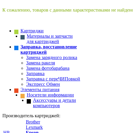
К сожалению, товаров с данными характеристиками не найден
Картриджи
Материалы и запчасти
для картриджей
Заправка, восстановление
картриджей
Замена зарядного ролика
Замена ракеля
Замена фотобарабана
Заправка
Заправка с переЧИПовкой
Экспресс Обмен
Элементы питания
Носители информации
Аксессуары и детали
компьютеров
Производитель картриджей:
Brother
Lexmark
HP
Epson