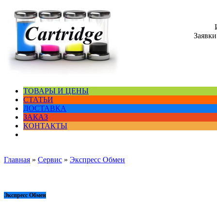
Заявки
ТОВАРЫ И ЦЕНЫ
СТАТЬИ
ДОСТАВКА
ЗАКАЗ
КОНТАКТЫ
Главная
»
Сервис
»
Экспресс Обмен
Экспресс Обмен