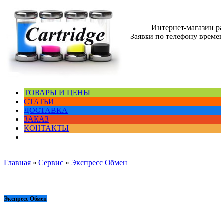
Интернет-магазин 
Заявки по телефону времен
ТОВАРЫ И ЦЕНЫ
СТАТЬИ
ДОСТАВКА
ЗАКАЗ
КОНТАКТЫ
Главная
»
Сервис
»
Экспресс Обмен
Экспресс Обмен