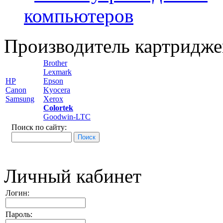
компьютеров
Производитель картридже
Brother
Lexmark
HP
Epson
Canon
Kyocera
Samsung
Xerox
Colortek
Goodwin-LTC
Поиск по сайту:
Личный кабинет
Логин:
Пароль: