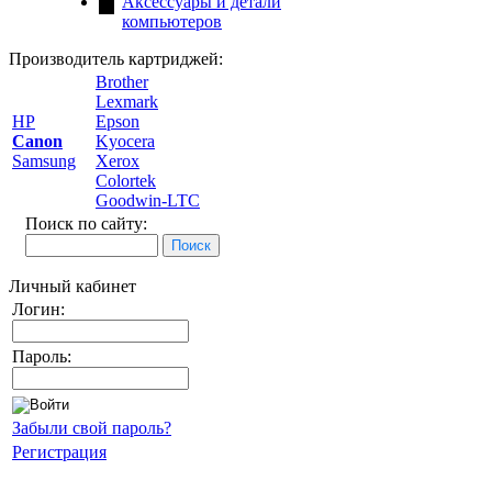
Аксессуары и детали
компьютеров
Производитель картриджей:
Brother
Lexmark
HP
Epson
Canon
Kyocera
Samsung
Xerox
Colortek
Goodwin-LTC
Поиск по сайту:
Личный кабинет
Логин:
Пароль:
Забыли свой пароль?
Регистрация