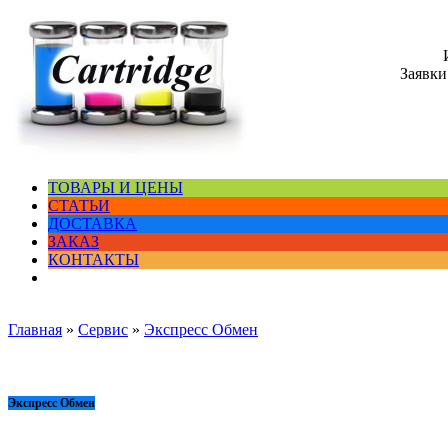
Заявки
ТОВАРЫ И ЦЕНЫ
СТАТЬИ
ДОСТАВКА
ЗАКАЗ
КОНТАКТЫ
Главная
»
Сервис
»
Экспресс Обмен
Экспресс Обмен