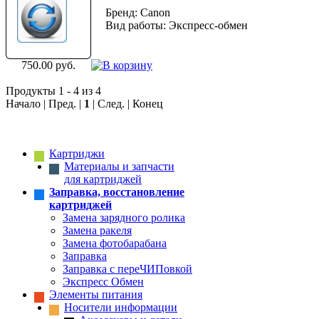
Бренд: Canon
Вид работы: Экспресс-обмен
750.00 руб.
Продукты 1 - 4 из 4
Начало | Пред. |
1
| След. | Конец
Картриджи
Материалы и запчасти
для картриджей
Заправка, восстановление
картриджей
Замена зарядного ролика
Замена ракеля
Замена фотобарабана
Заправка
Заправка с переЧИПовкой
Экспресс Обмен
Элементы питания
Носители информации