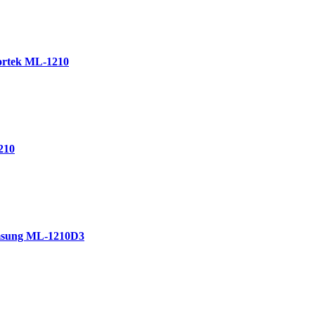
ortek ML-1210
210
msung ML-1210D3