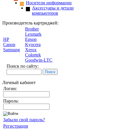
Носители информации
Аксессуары и детали
компьютеров
Производитель картриджей:
Brother
Lexmark
HP
Epson
Canon
Kyocera
Samsung
Xerox
Colortek
Goodwin-LTC
Поиск по сайту:
Личный кабинет
Логин:
Пароль:
Забыли свой пароль?
Регистрация