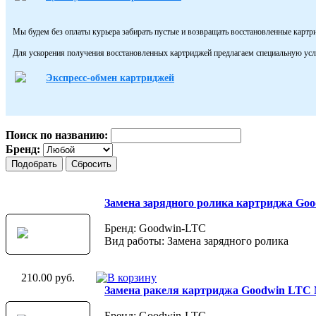
Мы будем без оплаты курьера забирать пустые и возвращать восстановленные картр
Для ускорения получения восстановленных картриджей предлагаем специальную усл
Экспресс-обмен картриджей
Поиск по названию:
Бренд:
Замена зарядного ролика картриджа Go
Бренд: Goodwin-LTC
Вид работы: Замена зарядного ролика
210.00 руб.
Замена ракеля картриджа Goodwin LTC
Бренд: Goodwin-LTC