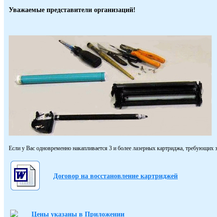
Уважаемые представители организаций!
Если у Вас одновременно накапливается 3 и более лазерных картриджа, требующих з
Договор на восстановление картриджей
Цены указаны в Приложении