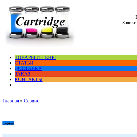
Заявки
ТОВАРЫ И ЦЕНЫ
СТАТЬИ
ДОСТАВКА
ЗАКАЗ
КОНТАКТЫ
Главная
»
Сервис
Сервис