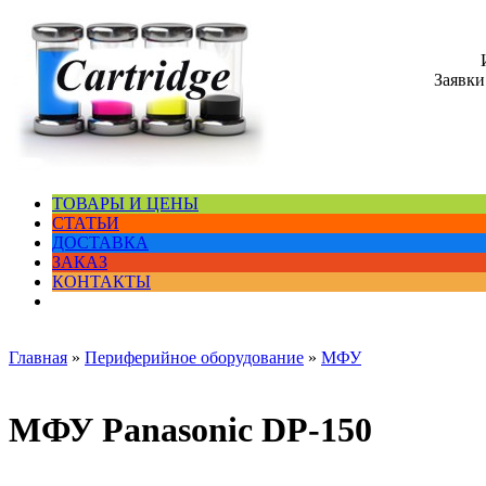
Заявки
ТОВАРЫ И ЦЕНЫ
СТАТЬИ
ДОСТАВКА
ЗАКАЗ
КОНТАКТЫ
Главная
»
Периферийное оборудование
»
МФУ
МФУ Panasonic DP-150