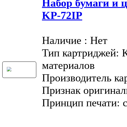
Набор бумаги и 
KP-72IP
Наличие : Нет
Тип картриджей: 
материалов
Производитель ка
Признак оригинал
Принцип печати: 