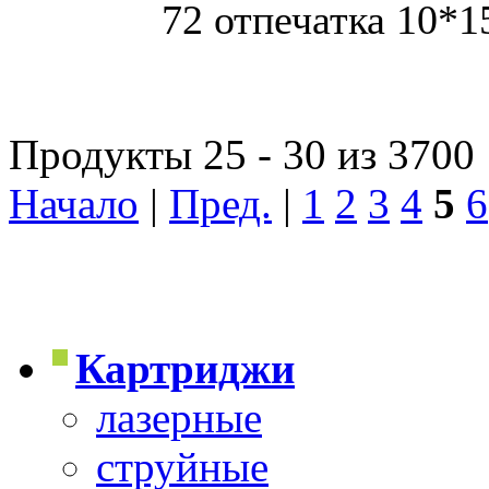
72 отпечатка 10*1
Продукты 25 - 30 из 3700
Начало
|
Пред.
|
1
2
3
4
5
6
Картриджи
лазерные
струйные