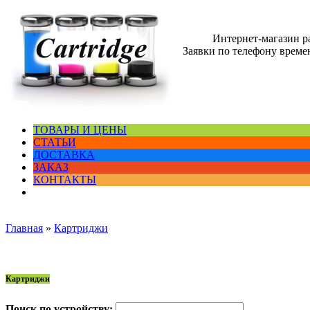
Интернет-магазин 
Заявки по телефону времен
ТОВАРЫ И ЦЕНЫ
СТАТЬИ
ДОСТАВКА
ЗАКАЗ
КОНТАКТЫ
Главная
»
Картриджи
Картриджи
Поиск по устройству: