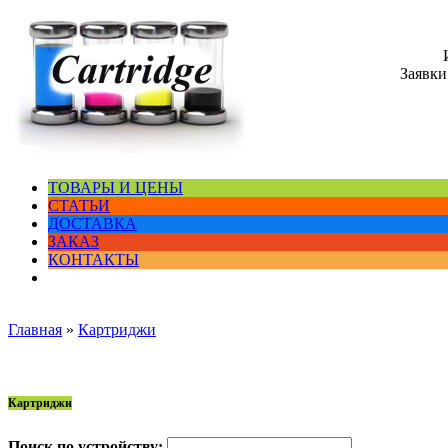
Заявки
ТОВАРЫ И ЦЕНЫ
СТАТЬИ
ДОСТАВКА
ЗАКАЗ
КОНТАКТЫ
Главная
»
Картриджи
Картриджи
Поиск по устройству: