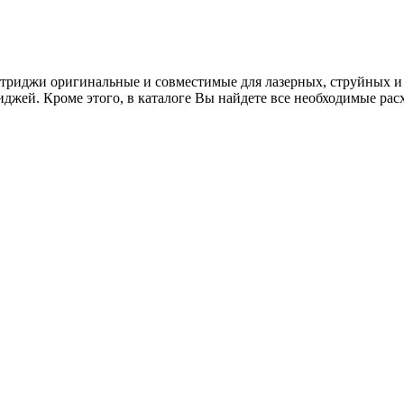
риджи оригинальные и совместимые для лазерных, струйных и м
иджей. Кроме этого, в каталоге Вы найдете все необходимые ра