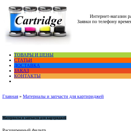
Интернет-магазин 
Заявки по телефону времен
ТОВАРЫ И ЦЕНЫ
СТАТЬИ
ДОСТАВКА
ЗАКАЗ
КОНТАКТЫ
Главная
»
Материалы и запчасти для картириджей
Материалы и запчасти для картриджей
Расширенный фильтр