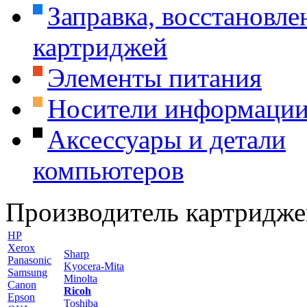
Заправка, восстановле
картриджей
Элементы питания
Носители информаци
Аксессуары и детали
компьютеров
Производитель картридже
HP
Xerox
Sharp
Panasonic
Kyocera-Mita
Samsung
Minolta
Canon
Ricoh
Epson
Toshiba