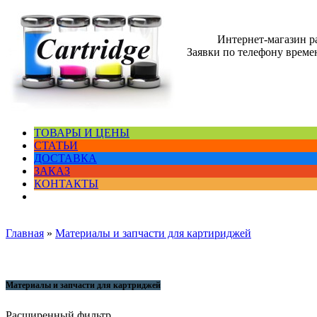
Интернет-магазин 
Заявки по телефону времен
ТОВАРЫ И ЦЕНЫ
СТАТЬИ
ДОСТАВКА
ЗАКАЗ
КОНТАКТЫ
Главная
»
Материалы и запчасти для картириджей
Материалы и запчасти для картриджей
Расширенный фильтр