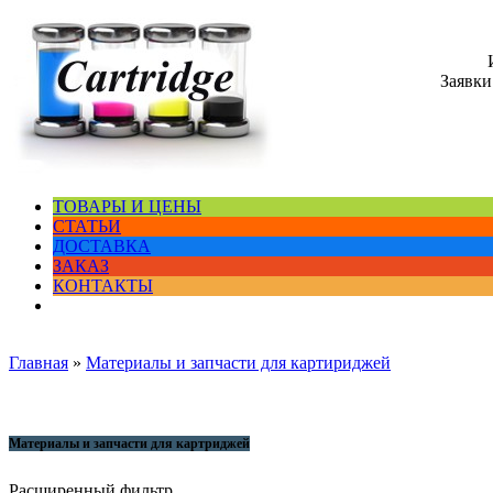
Заявки
ТОВАРЫ И ЦЕНЫ
СТАТЬИ
ДОСТАВКА
ЗАКАЗ
КОНТАКТЫ
Главная
»
Материалы и запчасти для картириджей
Материалы и запчасти для картриджей
Расширенный фильтр