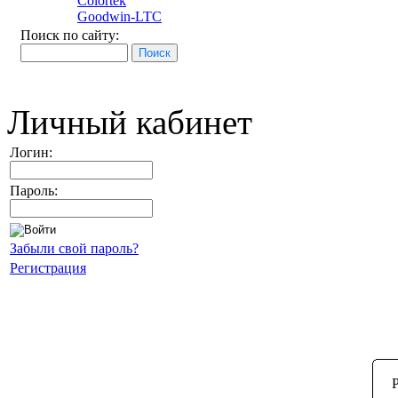
Colortek
Goodwin-LTC
Поиск по сайту:
Личный кабинет
Логин:
Пароль:
Забыли свой пароль?
Регистрация