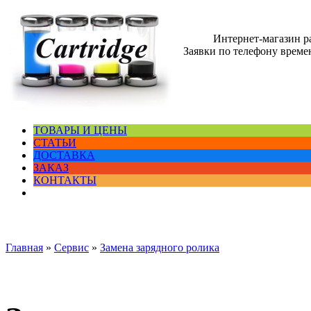
Интернет-магазин 
Заявки по телефону времен
ТОВАРЫ И ЦЕНЫ
СТАТЬИ
ДОСТАВКА
ЗАКАЗ
КОНТАКТЫ
Главная
»
Сервис
»
Замена зарядного ролика