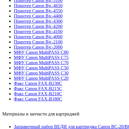
Принтер Canon Bjc-5100
Принтер Canon Bjc-4650
Принтер Canon Bjc-4550
Принтер Canon Bjc-4400
Принтер Canon Bjc-4300
Принтер Canon Bjc-4200
Принтер Canon Bjc-4100
Принтер Canon Bjc-4000
Принтер Canon Bjc-2100
Принтер Canon Bjc-2000
МФУ Canon MultiPASS C80
МФУ Canon MultiPASS C75
МФУ Canon MultiPASS C70
МФУ Canon MultiPASS C50
МФУ Canon MultiPASS C30
МФУ Canon MultiPASS C20
Факс Canon FAX-B230C
Факс Canon FAX-B215C
Факс Canon FAX-B210C
Факс Canon FAX-B180C
Материалы и запчасти для картриджей
Заправочный набор ВЕДИ для картриджа Canon BC-20/BCI