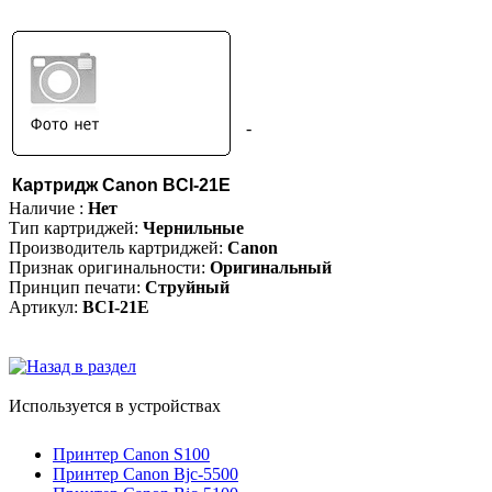
-
Картридж Canon BCI-21E
Наличие :
Нет
Тип картриджей:
Чернильные
Производитель картриджей:
Canon
Признак оригинальности:
Оригинальный
Принцип печати:
Струйный
Артикул:
BCI-21E
Используется в устройствах
Принтер Canon S100
Принтер Canon Bjc-5500