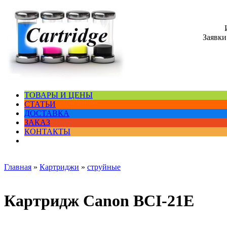
Заявки
ТОВАРЫ И ЦЕНЫ
СТАТЬИ
ДОСТАВКА
ЗАКАЗ
КОНТАКТЫ
Главная
»
Картриджи
»
струйные
Картридж Canon BCI-21E