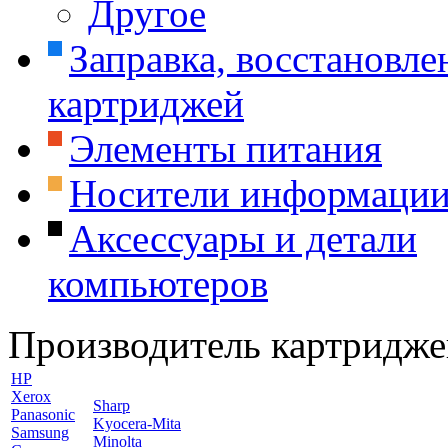
Другое
Заправка, восстановле
картриджей
Элементы питания
Носители информаци
Аксессуары и детали
компьютеров
Производитель картридже
HP
Xerox
Sharp
Panasonic
Kyocera-Mita
Samsung
Minolta