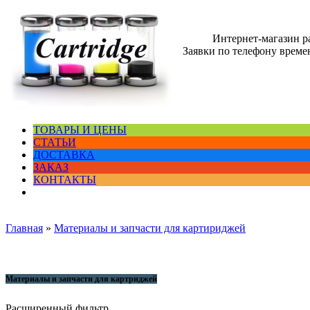
Интернет-магазин 
Заявки по телефону времен
ТОВАРЫ И ЦЕНЫ
СТАТЬИ
ДОСТАВКА
ЗАКАЗ
КОНТАКТЫ
Главная
»
Материалы и запчасти для картириджей
Материалы и запчасти для картриджей
Расширенный фильтр