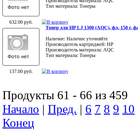
Производитель материала: AQC
Тип материала: Тонеры
632.00 руб.
Тонер для HP LJ 1300 (AQC), фл, 150 г, 
Наличие: Наличие уточняйте
Производитель картриджей: HP
Производитель материала: AQC
Тип материала: Тонеры
137.00 руб.
Продукты 61 - 66 из 459
Начало
|
Пред.
|
6
7
8
9
10
Конец