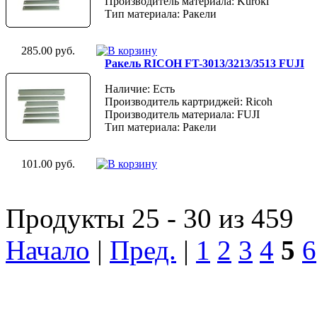
Производитель материала: Kuroki
Тип материала: Ракели
285.00 руб.
Ракель RICOH FT-3013/3213/3513 FUJI
Наличие: Есть
Производитель картриджей: Ricoh
Производитель материала: FUJI
Тип материала: Ракели
101.00 руб.
Продукты 25 - 30 из 459
Начало
|
Пред.
|
1
2
3
4
5
6