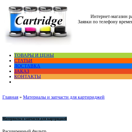
Интернет-магазин 
Заявки по телефону времен
ТОВАРЫ И ЦЕНЫ
СТАТЬИ
ДОСТАВКА
ЗАКАЗ
КОНТАКТЫ
Главная
»
Материалы и запчасти для картириджей
Материалы и запчасти для картриджей
Расширенный фильтр