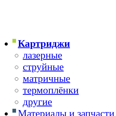
Картриджи
лазерные
струйные
матричные
термоплёнки
другие
Материалы и запчасти