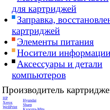
для картриджей
Заправка, восстановле
картриджей
Элементы питания
Носители информаци
Аксессуары и детали
компьютеров
Производитель картридже
HP
Hyundai
Xerox
Sharp
WellPrint
Kyocera-Mita