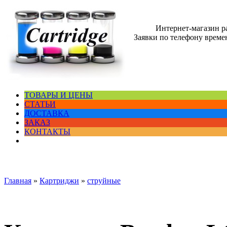
Интернет-магазин 
Заявки по телефону времен
ТОВАРЫ И ЦЕНЫ
СТАТЬИ
ДОСТАВКА
ЗАКАЗ
КОНТАКТЫ
Главная
»
Картриджи
»
струйные