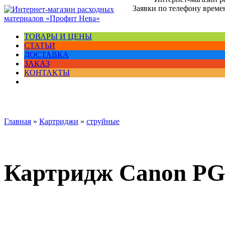
Заявки по телефону времен
ТОВАРЫ И ЦЕНЫ
СТАТЬИ
ДОСТАВКА
ЗАКАЗ
КОНТАКТЫ
Главная
»
Картриджи
»
струйные
Картридж Canon PG