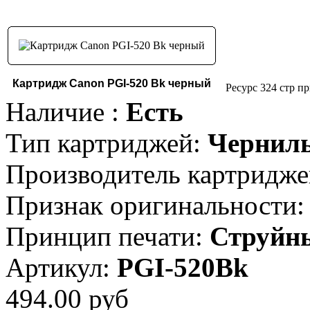
Картридж Canon PGI-520 Bk черный
Ресурс 324 стр п
Наличие :
Есть
Тип картриджей:
Чернил
Производитель картридже
Признак оригинальности:
Принцип печати:
Струйн
Артикул:
PGI-520Bk
494.00 руб