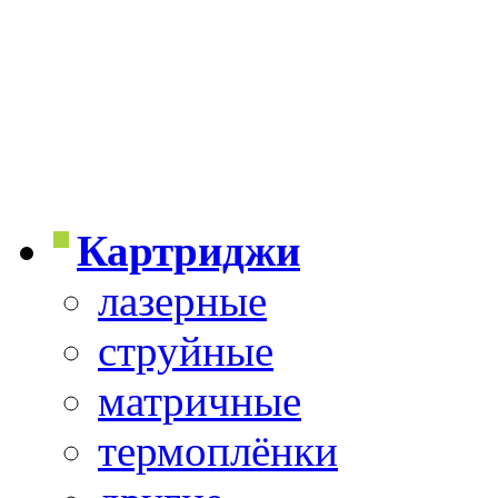
Картриджи
лазерные
струйные
матричные
термоплёнки