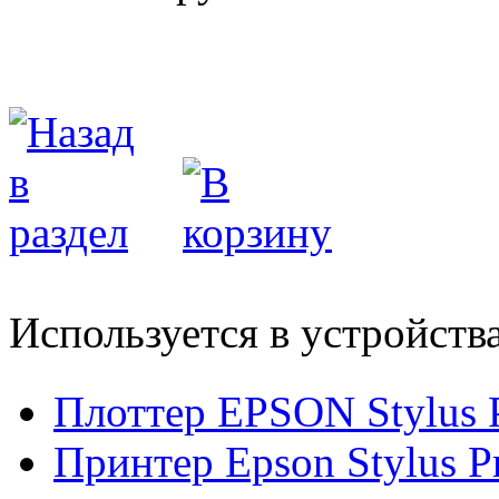
Используется в устройств
Плоттер EPSON Stylus 
Принтер Epson Stylus P