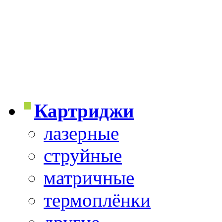
Картриджи
лазерные
струйные
матричные
термоплёнки