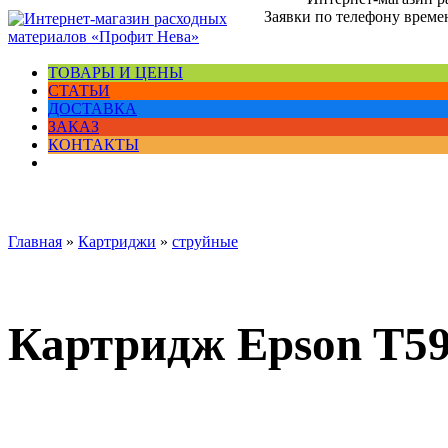
Заявки по телефону времен
ТОВАРЫ И ЦЕНЫ
СТАТЬИ
ДОСТАВКА
ЗАКАЗ
КОНТАКТЫ
Главная
»
Картриджи
»
струйные
Картридж Epson T59