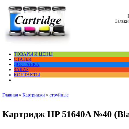
Заявки
ТОВАРЫ И ЦЕНЫ
СТАТЬИ
ДОСТАВКА
ЗАКАЗ
КОНТАКТЫ
Главная
»
Картриджи
»
струйные
Картридж HP 51640A №40 (Bla