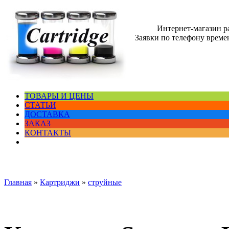
Интернет-магазин 
Заявки по телефону времен
ТОВАРЫ И ЦЕНЫ
СТАТЬИ
ДОСТАВКА
ЗАКАЗ
КОНТАКТЫ
Главная
»
Картриджи
»
струйные