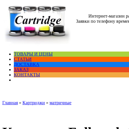
Интернет-магазин 
Заявки по телефону времен
ТОВАРЫ И ЦЕНЫ
СТАТЬИ
ДОСТАВКА
ЗАКАЗ
КОНТАКТЫ
Главная
»
Картриджи
»
матричные