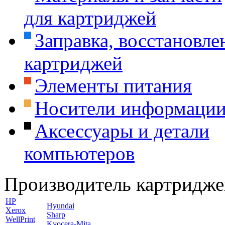
для картриджей
Заправка, восстановле
картриджей
Элементы питания
Носители информаци
Аксессуары и детали
компьютеров
Производитель картридже
HP
Hyundai
Xerox
Sharp
WellPrint
Kyocera-Mita