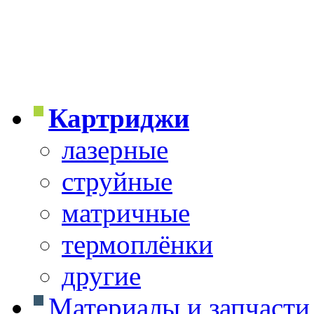
Картриджи
лазерные
струйные
матричные
термоплёнки
другие
Материалы и запчасти