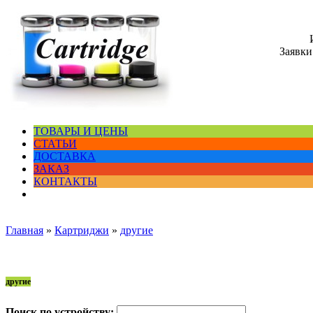
Заявки
ТОВАРЫ И ЦЕНЫ
СТАТЬИ
ДОСТАВКА
ЗАКАЗ
КОНТАКТЫ
Главная
»
Картриджи
»
другие
другие
Поиск по устройству: