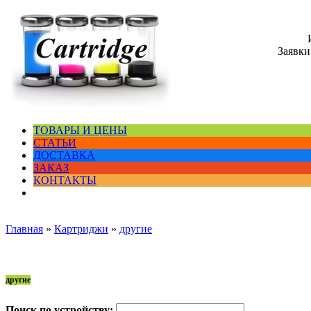
Заявки
ТОВАРЫ И ЦЕНЫ
СТАТЬИ
ДОСТАВКА
ЗАКАЗ
КОНТАКТЫ
Главная
»
Картриджи
»
другие
другие
Поиск по устройству: