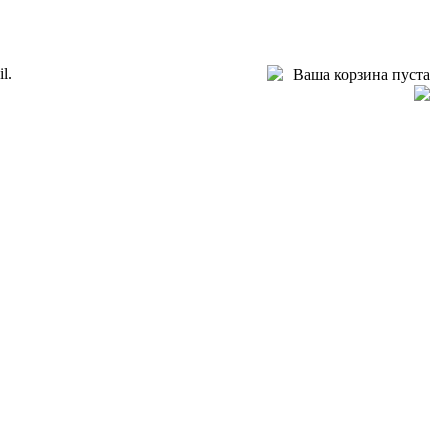
l.
Ваша корзина пуста