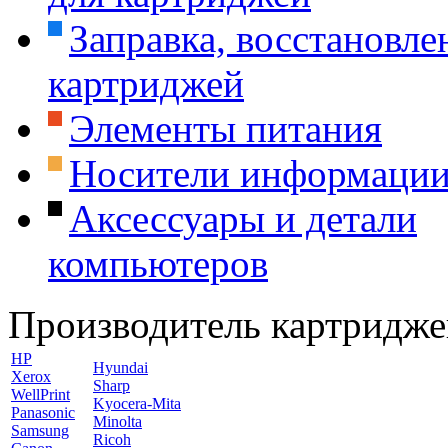
Заправка, восстановле
картриджей
Элементы питания
Носители информаци
Аксессуары и детали
компьютеров
Производитель картридже
HP
Hyundai
Xerox
Sharp
WellPrint
Kyocera-Mita
Panasonic
Minolta
Samsung
Ricoh