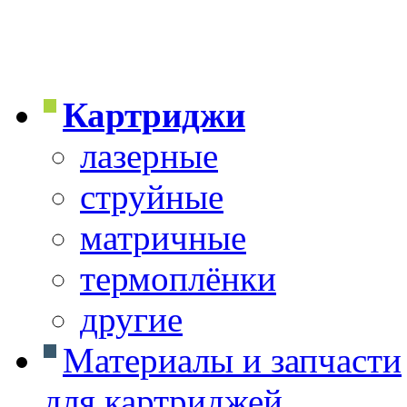
Картриджи
лазерные
струйные
матричные
термоплёнки
другие
Материалы и запчасти
для картриджей