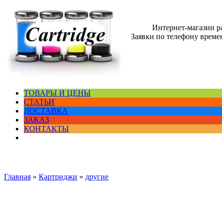
Интернет-магазин 
Заявки по телефону времен
ТОВАРЫ И ЦЕНЫ
СТАТЬИ
ДОСТАВКА
ЗАКАЗ
КОНТАКТЫ
Главная
»
Картриджи
»
другие