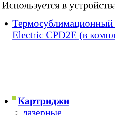
Используется в устройств
Термосублимационный ф
Electric CPD2E (в комп
Картриджи
лазерные