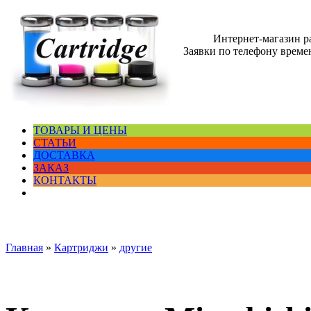
Интернет-магазин 
Заявки по телефону времен
ТОВАРЫ И ЦЕНЫ
СТАТЬИ
ДОСТАВКА
ЗАКАЗ
КОНТАКТЫ
Главная
»
Картриджи
»
другие