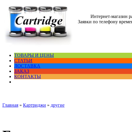
Интернет-магазин 
Заявки по телефону времен
ТОВАРЫ И ЦЕНЫ
СТАТЬИ
ДОСТАВКА
ЗАКАЗ
КОНТАКТЫ
Главная
»
Картриджи
»
другие