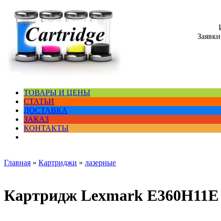
Заявки
ТОВАРЫ И ЦЕНЫ
СТАТЬИ
ДОСТАВКА
ЗАКАЗ
КОНТАКТЫ
Главная
»
Картриджи
»
лазерные
Картридж Lexmark E360H11E 