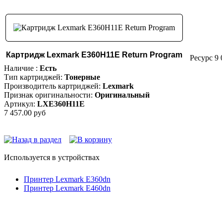
Картридж Lexmark E360H11E Return Program
Ресурс 9
Наличие :
Есть
Тип картриджей:
Тонерные
Производитель картриджей:
Lexmark
Признак оригинальности:
Оригинальный
Артикул:
LXE360H11E
7 457.00 руб
Используется в устройствах
Принтер Lexmark E360dn
Принтер Lexmark E460dn