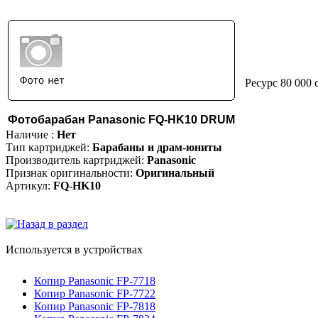
Ресурс 80 000 
Фотобарабан Panasonic FQ-HK10 DRUM
Наличие :
Нет
Тип картриджей:
Барабаны и драм-юниты
Производитель картриджей:
Panasonic
Признак оригинальности:
Оригинальный
Артикул:
FQ-HK10
Используется в устройствах
Копир Panasonic FP-7718
Копир Panasonic FP-7722
Копир Panasonic FP-7818