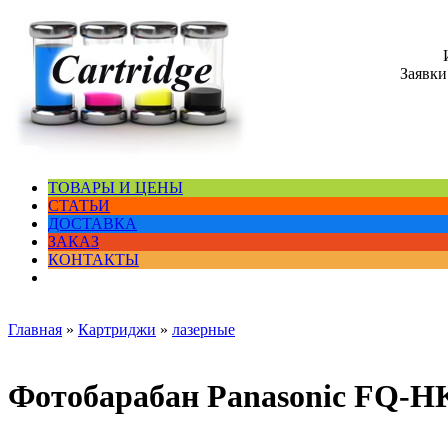
Заявки
ТОВАРЫ И ЦЕНЫ
СТАТЬИ
ДОСТАВКА
ЗАКАЗ
КОНТАКТЫ
Главная
»
Картриджи
»
лазерные
Фотобарабан Panasonic FQ-