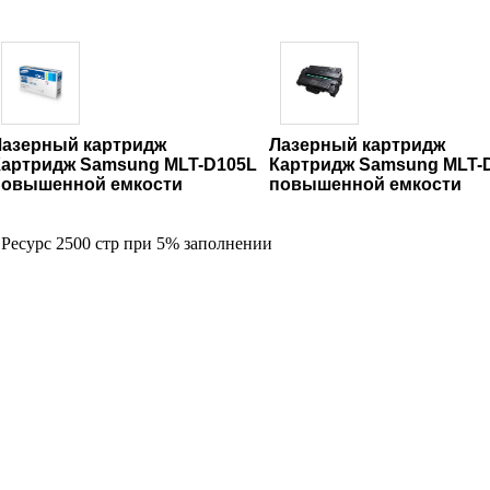
Лазерный картридж
Лазерный картридж
Картридж Samsung MLT-D105L
Картридж Samsung MLT-
повышенной емкости
повышенной емкости
Ресурс 2500 стр при 5% заполнении