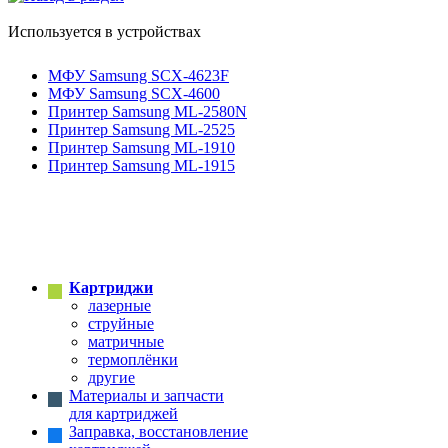
Используется в устройствах
МФУ Samsung SCX-4623F
МФУ Samsung SCX-4600
Принтер Samsung ML-2580N
Принтер Samsung ML-2525
Принтер Samsung ML-1910
Принтер Samsung ML-1915
Картриджи
лазерные
струйные
матричные
термоплёнки
другие
Материалы и запчасти
для картриджей
Заправка, восстановление