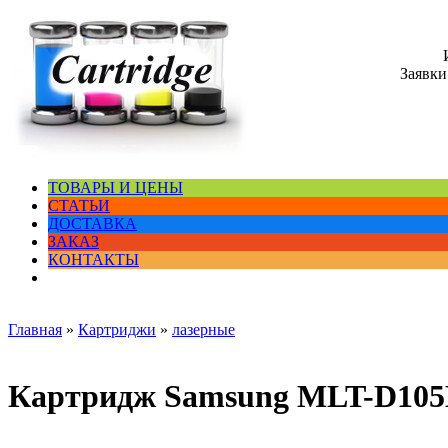
Заявки
ТОВАРЫ И ЦЕНЫ
СТАТЬИ
ДОСТАВКА
ЗАКАЗ
КОНТАКТЫ
Главная
»
Картриджи
»
лазерные
Картридж Samsung MLT-D105