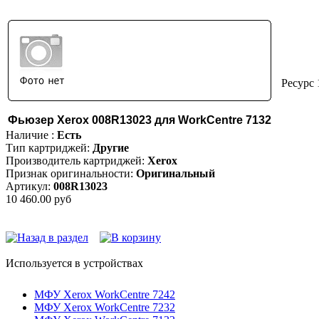
Ресурс 
Фьюзер Xerox 008R13023 для WorkCentre 7132
Наличие :
Есть
Тип картриджей:
Другие
Производитель картриджей:
Xerox
Признак оригинальности:
Оригинальный
Артикул:
008R13023
10 460.00 руб
Используется в устройствах
МФУ Xerox WorkCentre 7242
МФУ Xerox WorkCentre 7232