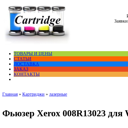
Заявки
ТОВАРЫ И ЦЕНЫ
СТАТЬИ
ДОСТАВКА
ЗАКАЗ
КОНТАКТЫ
Главная
»
Картриджи
»
лазерные
Фьюзер Xerox 008R13023 для 