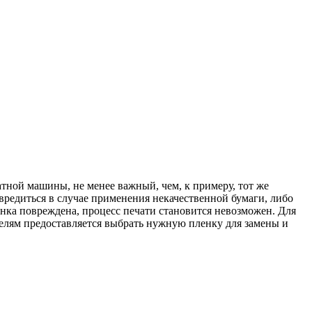
атной машины, не менее важный, чем, к примеру, тот же
вредиться в случае применения некачественной бумаги, либо
нка повреждена, процесс печати становится невозможен. Для
телям предоставляется выбрать нужную пленку для замены и