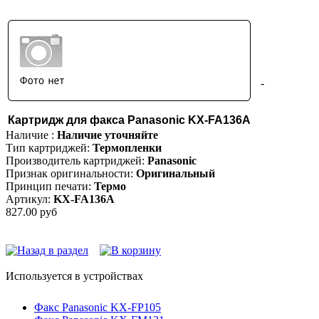
-
Картридж для факса Panasonic KX-FA136A
Наличие :
Наличие уточняйте
Тип картриджей:
Термопленки
Производитель картриджей:
Panasonic
Признак оригинальности:
Оригинальный
Принцип печати:
Термо
Артикул:
KX-FA136A
827.00 руб
Используется в устройствах
Факс Panasonic KX-FP105