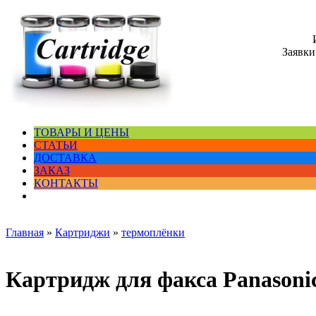
Заявки
ТОВАРЫ И ЦЕНЫ
СТАТЬИ
ДОСТАВКА
ЗАКАЗ
КОНТАКТЫ
Главная
»
Картриджи
»
термоплёнки
Картридж для факса Panason