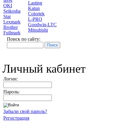
IBM
Lasting
OKI
Katun
Seikosha
Colortek
Star
L-PRO
Lexmark
Goodwin-LTC
Brother
Mitsubishi
Fullmark
Поиск по сайту:
Личный кабинет
Логин:
Пароль:
Забыли свой пароль?
Регистрация