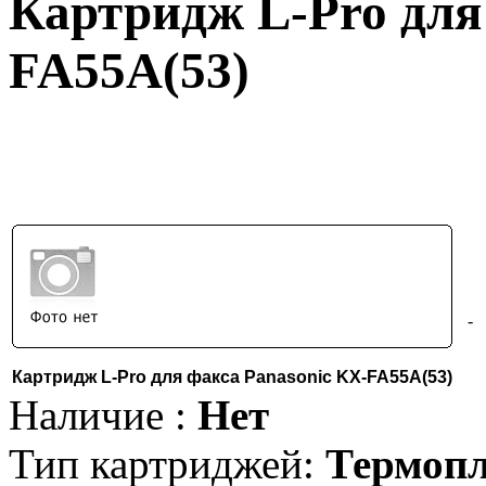
Картридж L-Pro для
FA55A(53)
-
Картридж L-Pro для факса Panasonic KX-FA55A(53)
Наличие :
Нет
Тип картриджей:
Термопл