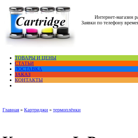
Интернет-магазин 
Заявки по телефону времен
ТОВАРЫ И ЦЕНЫ
СТАТЬИ
ДОСТАВКА
ЗАКАЗ
КОНТАКТЫ
Главная
»
Картриджи
»
термоплёнки