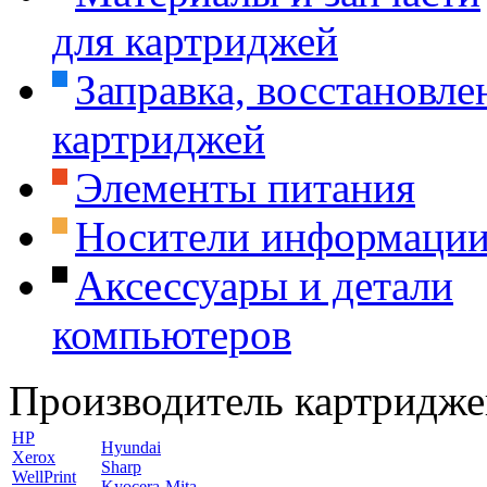
для картриджей
Заправка, восстановле
картриджей
Элементы питания
Носители информаци
Аксессуары и детали
компьютеров
Производитель картридже
HP
Hyundai
Xerox
Sharp
WellPrint
Kyocera-Mita