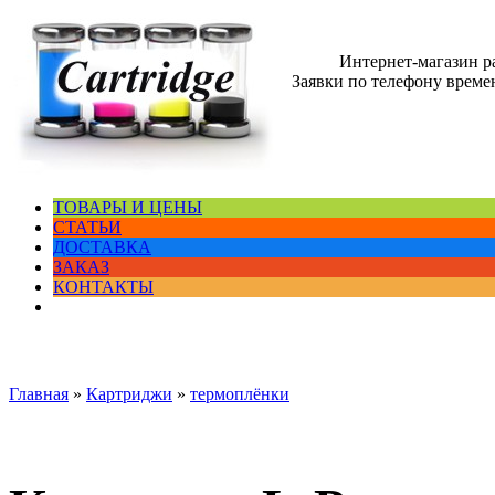
Интернет-магазин 
Заявки по телефону времен
ТОВАРЫ И ЦЕНЫ
СТАТЬИ
ДОСТАВКА
ЗАКАЗ
КОНТАКТЫ
Главная
»
Картриджи
»
термоплёнки