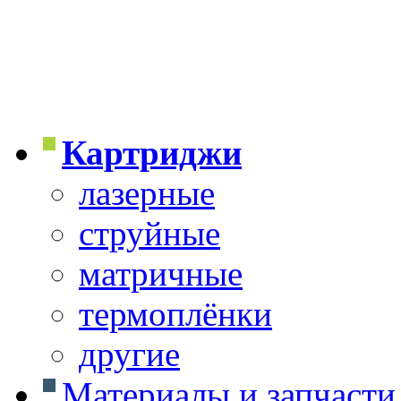
Картриджи
лазерные
струйные
матричные
термоплёнки
другие
Материалы и запчасти