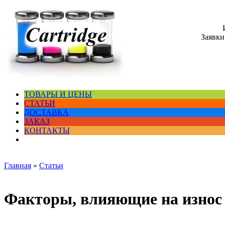
Заявки
ТОВАРЫ И ЦЕНЫ
СТАТЬИ
ДОСТАВКА
ЗАКАЗ
КОНТАКТЫ
Главная
»
Статьи
Факторы, влияющие на износ