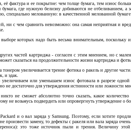
 её фактура и ее покрытие: чем толще бумага, тем износ больш
 бумага, где нужную белизну добиваются не отбеливанием, а з
ую, специально мелованную: в качественной мелованной бумаге
й, ни с чем сравнить невозможно: она самая неприятная и вре
е.
и выборе которых надо быть весьма внимательным, поскольку и
 других частей картриджа - согласен с этим мнением, но с мал
, может сказаться на продолжительности жизни картриджа и фотв
 тонером увеличивается трение фотика о ракель и другие части. 
, и эдак.
увеличиваем или уменьшаем износ фотовала в разрезе одной 
вно не достаточно для утверждения истинности или ложности мн
 никто не сможет абсолютно точно сказать, какое количество
тому не возьмусь подвердить или опровергнуть утверждение о б
Рackard и о вал заряда у Samsung. Поэтому, если хотите продл
 не произвести замену, то дефекты с ракеля или вала заряда оче
реноса): это тоже источник пыли и трения. Величину этой 