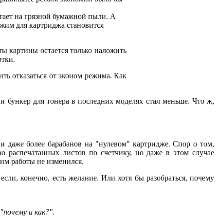
атает на грязной бумажной пыли. А
ежим для картриджа становится
ты картины остается только наложить
отки.
ить отказаться от эконом режима. Как
 бункер для тонера в последних моделях стал меньше. Что ж,
и даже более барабанов на "нулевом" картридже. Спор о том,
о распечатанных листов по счетчику, но даже в этом случае
жим работы не изменился.
ли, конечно, есть желание. Или хотя бы разобраться, почему
почему и как?".