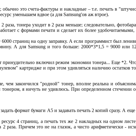
 обычно это счета-фактуры и накладные – т.е. печать в "штучн
есурс уменьшаем вдвое (а для Samsung'ов аж втрое).
 раза, тонера уходит в 2 раза меньше; следовательно, фотобара
работает с формами печати и сделает их более удобочитаемыми, 
 6000 страниц на одну заправку. А если программист был ленивый,
овину. А для Samsung и того больше: 2000*3*1,5 = 9000 или 12
 принудительно включил режим экономии тонера... Еще *2. Что
улевом" картридже и при этом удивляться наличию остатков тонер
е, чем закончился "родной" тонер, вполне реальна и объяснима 
тонером, я ничуть не удивлюсь. При определенном стечении об
адать формат бумаги А5 и задавать печать 2 копий сразу. А еще 
есурс 4 страниц, а печать тех же 2 накладных на одном листе 
в 2 раза. Причем это не на глазок, а чисто арифметически - и