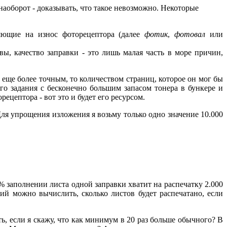
наоборот - доказывать, что такое невозможно. Некоторые
ияющие на износ фоторецептора (далее
фотик
,
фотовал
или
вы, качество заправки - это лишь малая часть в море причин,
ь еще более точным, то количеством страниц, которое он мог бы
о задания с бесконечно большим запасом тонера в бункере и
рецептора - вот это и будет его ресурсом.
Для упрощения изложения я возьму только одно значение 10.000
% заполнении листа одной заправки хватит на распечатку 2.000
ий можно вычислить, сколько листов будет распечатано, если
ь, если я скажу, что как минимум в 20 раз больше обычного? В