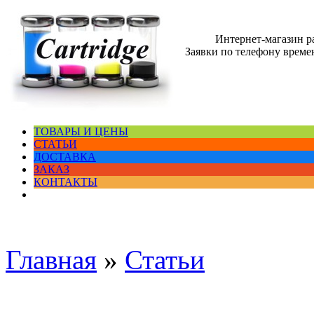
Интернет-магазин 
Заявки по телефону времен
ТОВАРЫ И ЦЕНЫ
СТАТЬИ
ДОСТАВКА
ЗАКАЗ
КОНТАКТЫ
Главная
»
Статьи