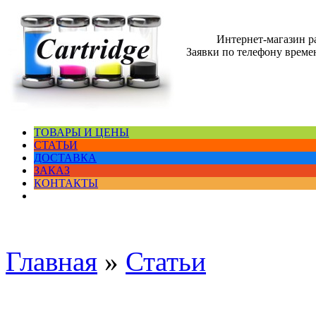
Интернет-магазин 
Заявки по телефону времен
ТОВАРЫ И ЦЕНЫ
СТАТЬИ
ДОСТАВКА
ЗАКАЗ
КОНТАКТЫ
Главная
»
Статьи