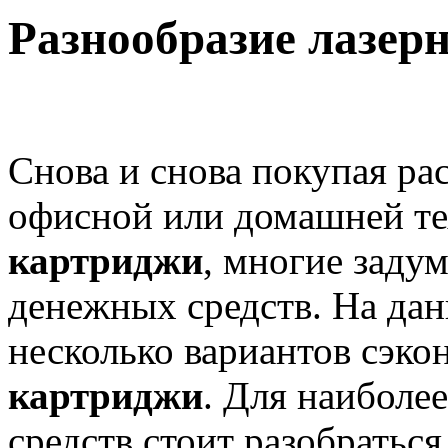
Разнообразие лазер
Снова и снова покупая ра
офисной или домашней те
картриджи
, многие заду
денежных средств. На да
несколько вариантов сэк
картриджи
. Для наиболе
средств стоит разобратьс