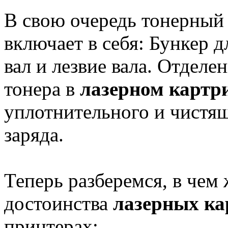
В свою очередь тонерный
включает в себя: Бункер 
вал и лезвие вала. Отделе
тонера в
лазерном картр
уплотнительного и чистящ
заряда.
Теперь разберемся, в чем
достоинства
лазерных ка
принтерах: