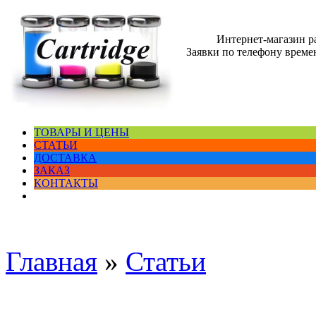
Интернет-магазин 
Заявки по телефону времен
ТОВАРЫ И ЦЕНЫ
СТАТЬИ
ДОСТАВКА
ЗАКАЗ
КОНТАКТЫ
Главная
»
Статьи