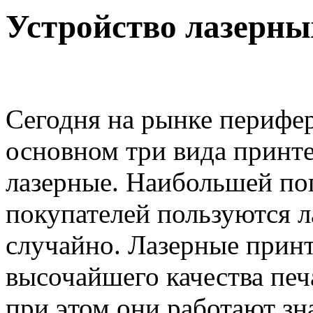
Устройство лазерны
Сегодня на рынке перифе
основном три вида принте
лазерные. Наибольшей по
покупателей пользуются л
случайно. Лазерные прин
высочайшего качества печа
при этом они работают зн