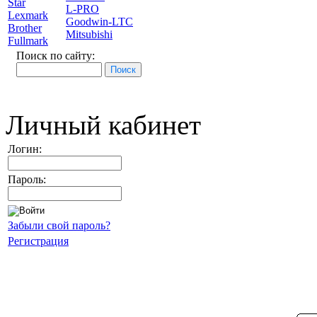
Star
L-PRO
Lexmark
Goodwin-LTC
Brother
Mitsubishi
Fullmark
Поиск по сайту:
Личный кабинет
Логин:
Пароль:
Забыли свой пароль?
Регистрация