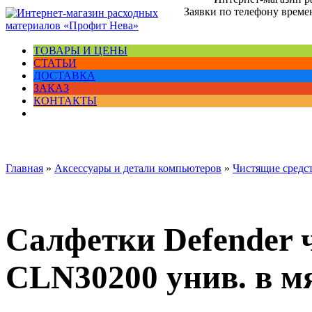
Заявки по телефону времен
ТОВАРЫ И ЦЕНЫ
СТАТЬИ
ДОСТАВКА
ЗАКАЗ
КОНТАКТЫ
Главная
»
Аксессуары и детали компьютеров
»
Чистящие средс
Салфетки Defender
CLN30200 унив. в мя