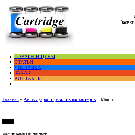
Заявки
ТОВАРЫ И ЦЕНЫ
СТАТЬИ
ДОСТАВКА
ЗАКАЗ
КОНТАКТЫ
Главная
»
Аксессуары и детали компьютеров
»
Мыши
Мыши
Расширенный фильтр