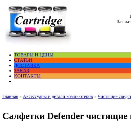
Заявки
ТОВАРЫ И ЦЕНЫ
СТАТЬИ
ДОСТАВКА
ЗАКАЗ
КОНТАКТЫ
Главная
»
Аксессуары и детали компьютеров
»
Чистящие средс
Салфетки Defender чистящие 