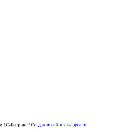
ем 1С-Битрикс /
Создание сайта kassiopea.ru