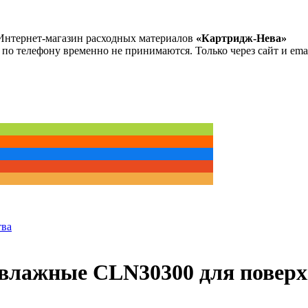
Интернет-магазин расходных материалов
«Картридж-Нева»
 по телефону временно не принимаются. Только через сайт и emai
тва
влажные CLN30300 для поверх