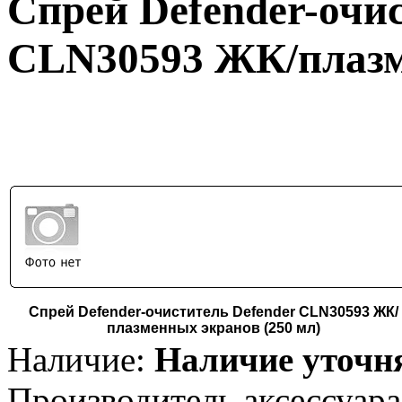
Спрей Defender-очис
CLN30593 ЖК/плазм
Спрей Defender-очиститель Defender CLN30593 ЖК/
плазменных экранов (250 мл)
Наличие:
Наличие уточн
Производитель аксессуара