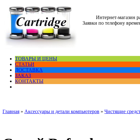
Интернет-магазин 
Заявки по телефону времен
ТОВАРЫ И ЦЕНЫ
СТАТЬИ
ДОСТАВКА
ЗАКАЗ
КОНТАКТЫ
Главная
»
Аксессуары и детали компьютеров
»
Чистящие средс