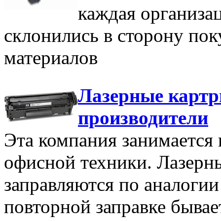
каждая организа
склонились в сторону по
материалов
Лазерные картр
производители
Эта компания занимается
офисной техники. Лазерн
заправляются по аналогии
повторной заправке бывае