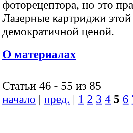
фоторецептора, но это пр
Лазерные картриджи этой
демократичной ценой.
О материалах
Статьи 46 - 55 из 85
начало
|
пред.
|
1
2
3
4
5
6