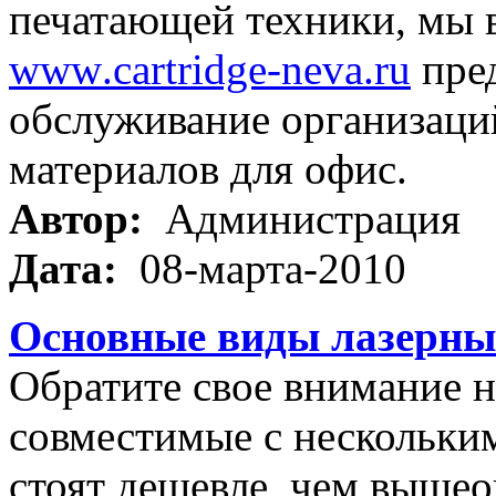
печатающей техники, мы 
www
.
cartridge
-
neva
.
ru
пре
обслуживание организаций
материалов для офис.
Автор:
Администрация
Дата:
08-марта-2010
Основные виды лазерны
Обратите свое внимание н
совместимые с нескольки
стоят дешевле, чем вышео