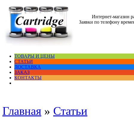
Интернет-магазин 
Заявки по телефону времен
ТОВАРЫ И ЦЕНЫ
СТАТЬИ
ДОСТАВКА
ЗАКАЗ
КОНТАКТЫ
Главная
»
Статьи