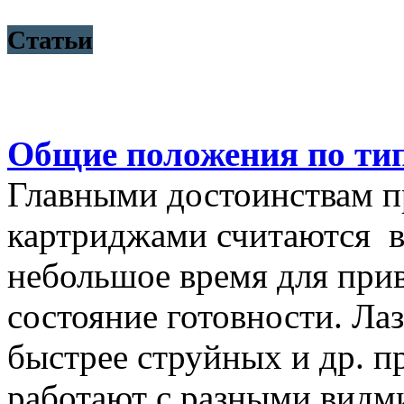
Статьи
Общие положения по ти
Главными достоинствам п
картриджами считаются в
небольшое время для при
состояние готовности. Ла
быстрее струйных и др. п
работают с разными видм