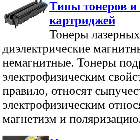
Типы тонеров и
картриджей
Тонеры лазерных
диэлектрические магнитн
немагнитные. Тонеры под
электрофизическим свойс
правило, относят сыпучес
электрофизическим относя
магнетизм и поляризацию