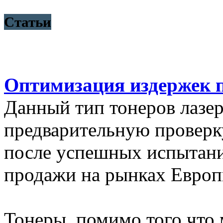
Статьи
Оптимизация издержек 
Данный тип тонеров лазе
предварительную проверк
после успешных испытани
продажи на рынках Европ
Тонеры, помимо того что 