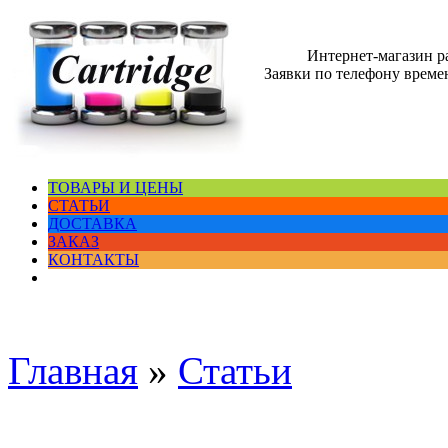
Интернет-магазин 
Заявки по телефону времен
ТОВАРЫ И ЦЕНЫ
СТАТЬИ
ДОСТАВКА
ЗАКАЗ
КОНТАКТЫ
Главная
»
Статьи