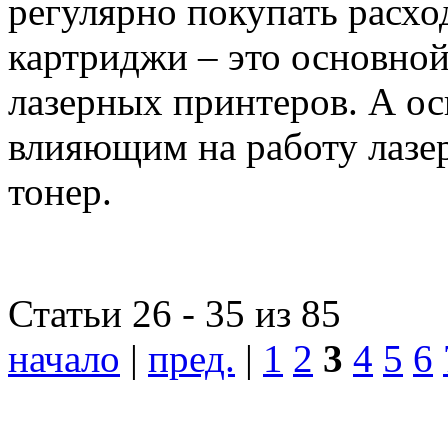
регулярно покупать расх
картриджи – это основной
лазерных принтеров. А о
влияющим на работу лазер
тонер.
Статьи 26 - 35 из 85
начало
|
пред.
|
1
2
3
4
5
6