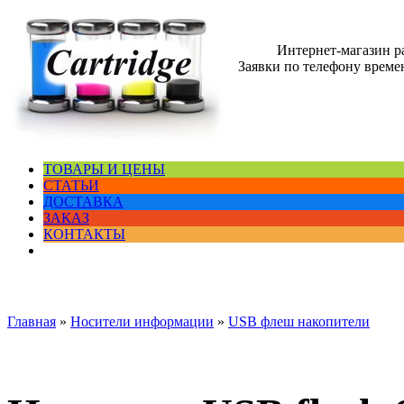
Интернет-магазин 
Заявки по телефону времен
ТОВАРЫ И ЦЕНЫ
СТАТЬИ
ДОСТАВКА
ЗАКАЗ
КОНТАКТЫ
Главная
»
Носители информации
»
USB флеш накопители