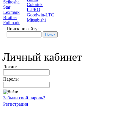
Seikosha
Colortek
Star
L-PRO
Lexmark
Goodwin-LTC
Brother
Mitsubishi
Fullmark
Поиск по сайту:
Личный кабинет
Логин:
Пароль:
Забыли свой пароль?
Регистрация