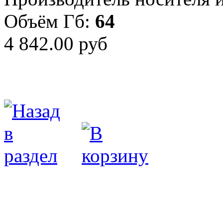
Объём Гб:
64
4 842.00 руб