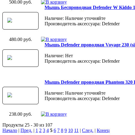
500.00 руб.
Мышь Беспроводная Defender W Kiddo 105
Наличие: Наличие уточняйте
Производитель аксессуара: Defender
480.00 руб.
Мышь Defender проводная Voyage 230 (sil
Наличие: Нет
Производитель аксессуара: Defender
Мышь Defender проводная Phantom 320 B
Наличие: Наличие уточняйте
Производитель аксессуара: Defender
238.00 руб.
Продукты 25 - 30 из 107
Начало
|
Пред.
|
1
2
3
4
5
6
7
8
9
10
11
|
След.
|
Конец