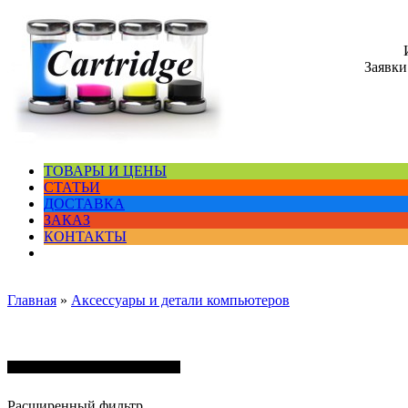
Заявки
ТОВАРЫ И ЦЕНЫ
СТАТЬИ
ДОСТАВКА
ЗАКАЗ
КОНТАКТЫ
Главная
»
Аксессуары и детали компьютеров
Аксессуары и детали компьютеров
Расширенный фильтр